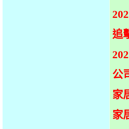
2
追
2
公
家
家