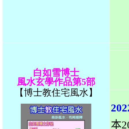
白如雪博士
風水玄學作品第5部
【
博士教住宅風水
】
20
本