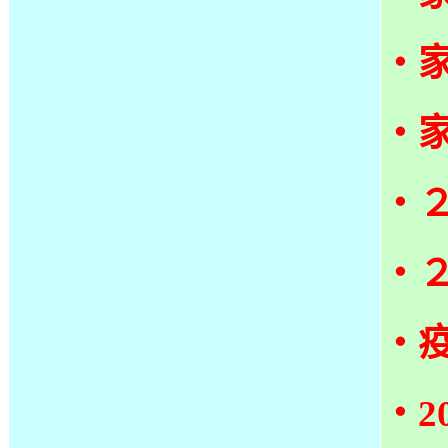
‧
‧
‧
‧
‧
‧2