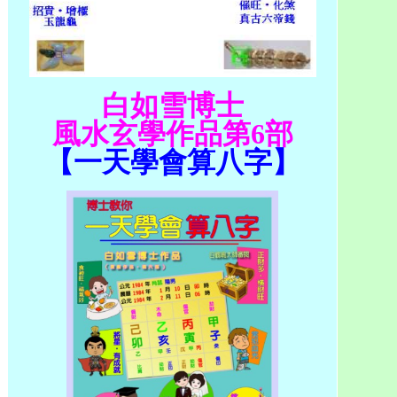
白如雪博士
風水玄學作品第
6
部
【一天學會算八字】