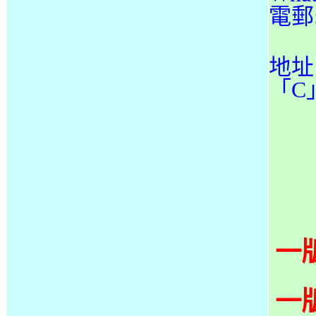
電郵
地址
「C
一
一