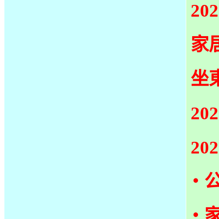
20
家
坐
20
20
‧
‧