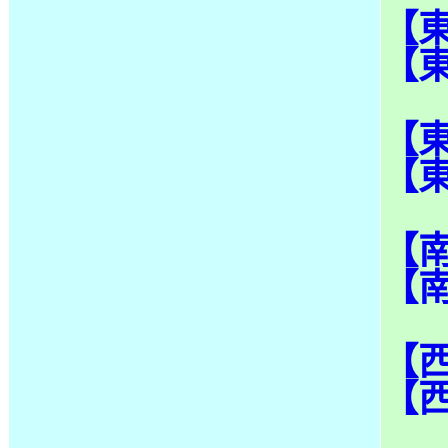
【
【
【
【
【
【
【
【