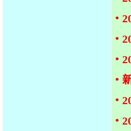
‧
‧2
‧2
‧
‧2
‧2