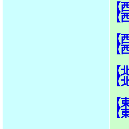
【
【
【
【
【
【
【
【