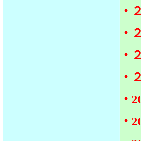
‧
‧
‧
‧
‧2
‧