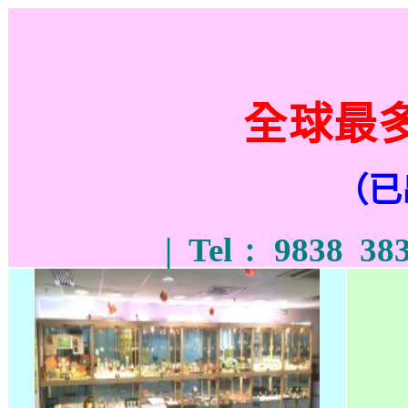
全球最
（已
| Tel﹕ 9838 3