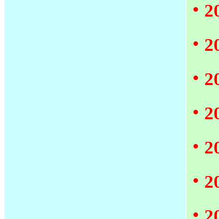
‧
‧
‧
‧
‧
‧2
‧