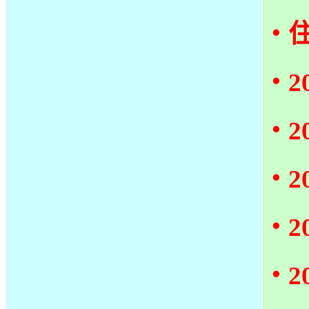
‧
‧
‧
‧
‧
‧2