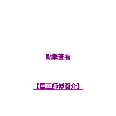
點擊查看
【匡正師傅簡介】