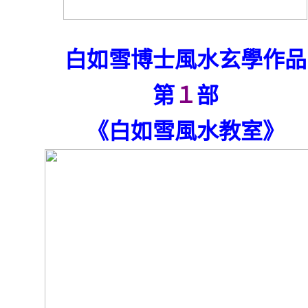
白如雪博士風水玄學作品
第
１
部
《白如雪風水教室》