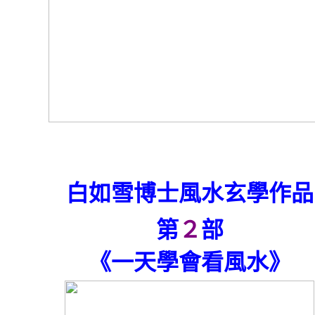
白如雪博士風水玄學作品
第
２
部
《一天學會看風水》