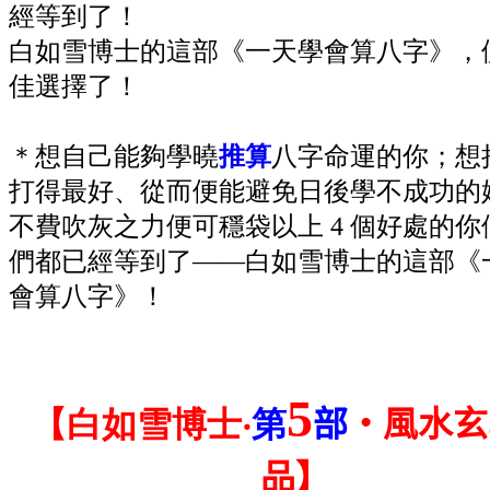
經等到了！
白如雪博士的這部《一天學會算八字》，
佳選擇了！
＊想自己能夠學曉
推算
八字命運的你；想
打得最好、從而便能避免日後學不成功的
不費吹灰之力便可穩袋以上 4 個好處的你
們都已經等到了——白如雪博士的這部《
會算八字》！
5
【白如雪博士‧
第
部
‧風水玄
品】