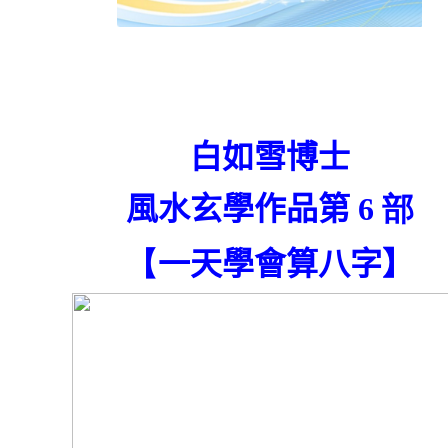
白如雪博士
風水玄學作品第
6
部
【
一天學會算八字
】