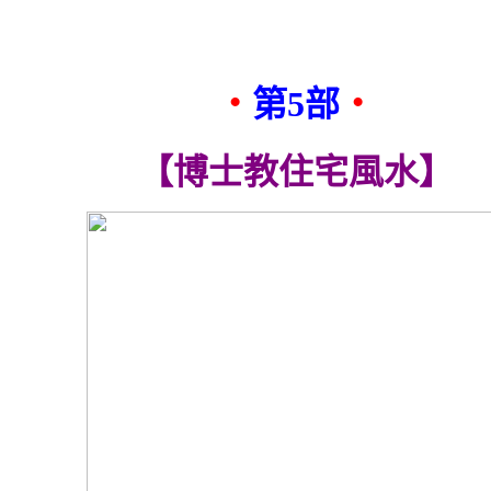
‧
第5部
‧
【博士教住宅風水】