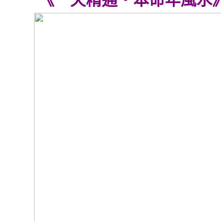
《一天精通‧本命年風水