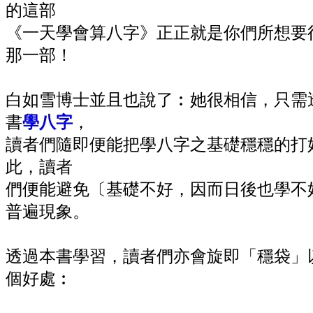
的這部
《一天學會算八字》正正就是你們所想要
那一部！
白如雪博士並且也說了︰她很相信，只需
書
學八字
，
讀者們隨即便能把學八字之基礎穩穩的打
此，讀者
們便能避免〔基礎不好，因而日後也學不
普遍現象。
透過本書學習，讀者們亦會旋即「穩袋」
個好處︰