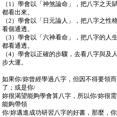
（1）學會以「神煞論命」，把八字之天
都看出來。
（2）學會以「日元論人」，把八字之性
看個通透。
（3）學會以「六神看命」，把八字的人
都看通透。
（4）學會以正確的步驟，去看八字與及
步大運。
如果你/妳曾經學過八字，但因不得要領
了；或是你/
妳很渴望能夠學會算八字，所以你/妳很
能夠帶領
你/妳邁進成功研習八字的好書，那麼，