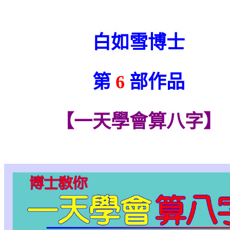
白如雪博士
第
6
部作品
【一天學會算八字】