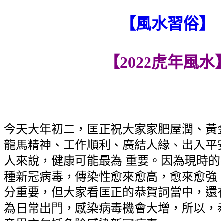
【風水習俗】
【2022虎年風水
今天大年初二，匡正祝大家家肥屋潤、黃
龍馬精神、工作順利、廣結人緣、出入平
人來說，健康可能最為 重要。因為現時
種新冠病毒，傳染性愈來愈高，愈來愈強
分重要，但大家看匡正的恭賀詞當中，還
為日常出門，感染病毒機會大增，所以，