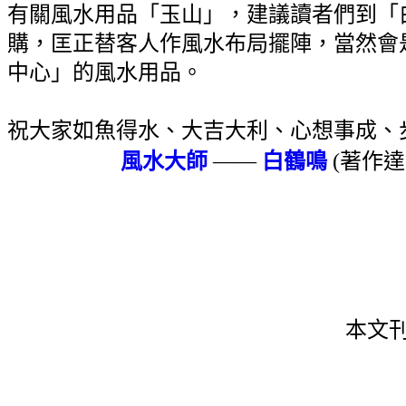
有關風水用品「玉山」，建議讀者們到「
購，匡正替客人作風水布局擺陣，當然會
中心」的風水用品。
祝大家如魚得水、大吉大利、心想事成、
風水大師
——
白鶴鳴
(著作達
本文刊