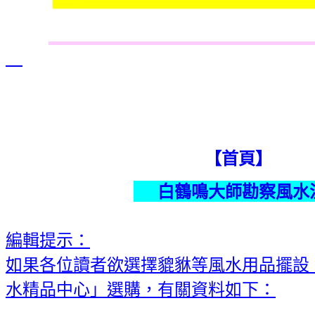
【首頁】
白鶴鳴大師勘察風水
編輯提示：
如果各位讀者欲選擇貔貅等風水用品擺設
水精品中心」選購，有關資料如下：