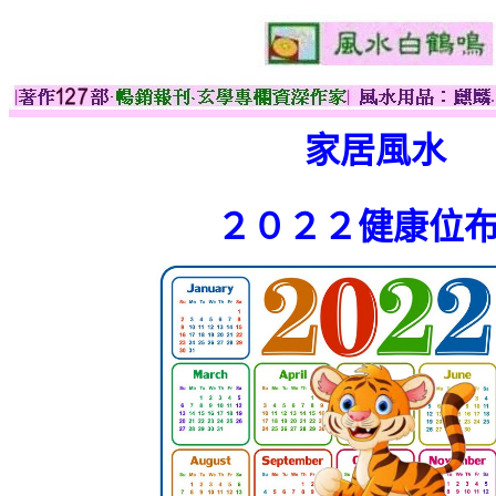
家居風水
２０２２健康位