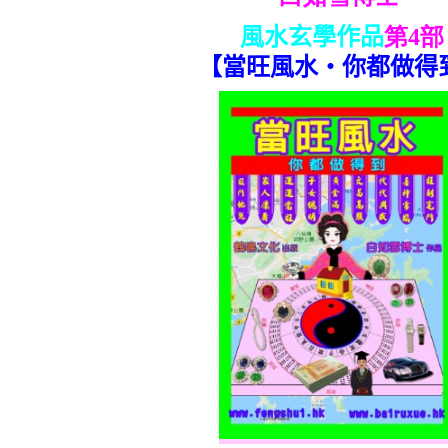
風水玄學作品
第4部
【當旺風水‧你都做得