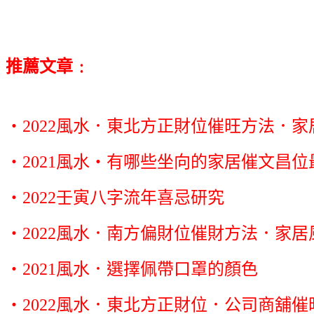
推薦文章﹕
‧2022風水．東北方正財位催旺方法．家
‧2021風水‧有哪些坐向的家居催文昌位
‧2022壬寅八字流年喜忌研究
‧2022風水．南方偏財位催財方法．家居
‧2021風水．選擇佩帶口罩的顏色
‧2022風水．東北方正財位．公司商舖催