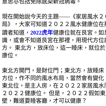
意思亦包括免除感染新冠病毒。
現在開始說今天的主題——《家居風水２
局》，大家可知道２０２２風水健康位在
讀者知道，
2022虎年
健康位就在艮宮。如
識，或會不知道艮宮在那裡，用現代方位
方。 東北方，放床位，這一睡床，就位於
康位。
東北方開門，是財位門；東北方，放睡床
方位，作不同的風水布局，當然會有變化
東北位，是主人房，在２０２２家居風水
２０２２健康位。 但是，２０２２假如
壁，難道要睡客廳，才可以健康？