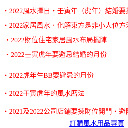
‧2022風水擇日‧壬寅年（虎年）結婚要
‧2022家居風水．化解東方是非小人位方
‧2022財位住宅家居風水布局擺陣
‧2022壬寅虎年要避忌結婚的月份
‧2022虎年生BB要避忌的月份
‧2022壬寅虎年的風水曆法
‧2021及2022公司店鋪要揀財位開門‧
訂購風水用品專頁