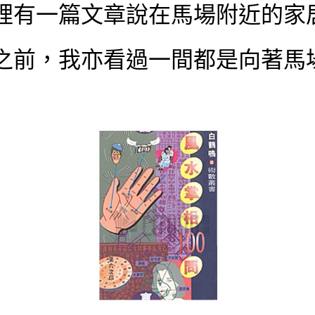
裡有一篇文章說在馬場附近的家
之前，我亦看過一間都是向著馬