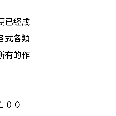
便已經成
各式各類
所有的作
１００