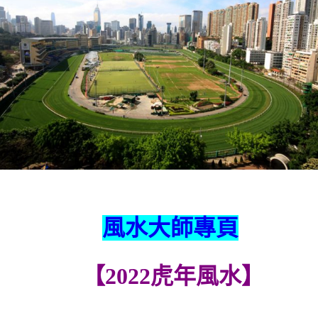
風水大師專頁
【2022虎年風水】