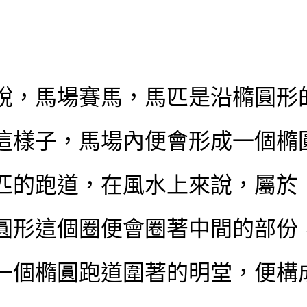
說，馬場賽馬，馬匹是沿橢圓形
這樣子，馬場內便會形成一個橢
匹的跑道，在風水上來說，屬於
圓形這個圈便會圈著中間的部份
一個橢圓跑道圍著的明堂，便構