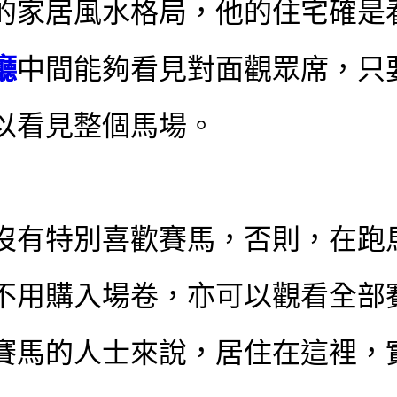
的家居風水格局，他的住宅確是
廳
中間能夠看見對面觀眾席，只
以看見整個馬場。
沒有特別喜歡賽馬，否則，在跑
不用購入場卷，亦可以觀看全部
賽馬的人士來說，居住在這裡，