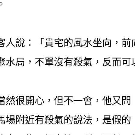
。
客人說：「貴宅的風水坐向，前
聚水局，不單沒有殺氣，反而可
當然很開心，但不一會，他又問
馬場附近有殺氣的說法，是假的