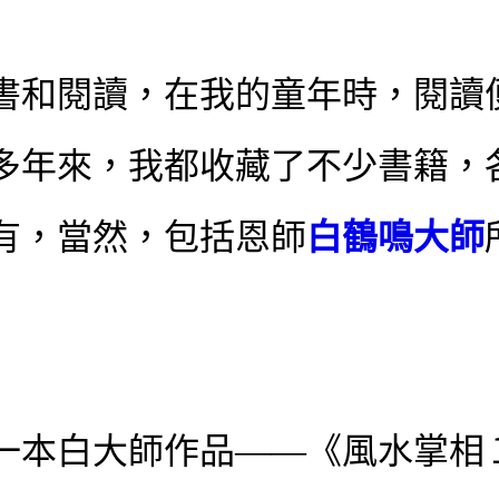
書和閱讀，在我的童年時，閱讀
多年來，我都收藏了不少書籍，
有，當然，包括恩師
白鶴鳴大師
一本白大師作品——《風水掌相