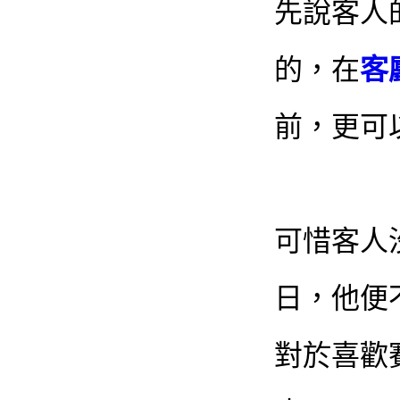
先說客人
的，在
客
前，更可
可惜客人
日，他便
對於喜歡