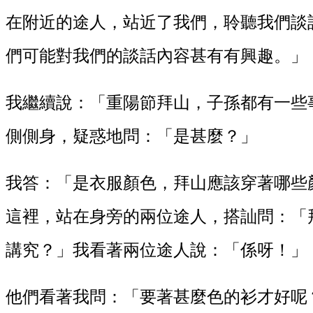
在附近的途人，站近了我們，聆聽我們談
們可能對我們的談話內容甚有有興趣。」
我繼續說：「重陽節拜山，子孫都有一些
側側身，疑惑地問：「是甚麼？」
我答：「是衣服顏色，拜山應該穿著哪些
這裡，站在身旁的兩位途人，搭訕問：「
講究？」我看著兩位途人說：「係呀！」
他們看著我問：「要著甚麼色的衫才好呢