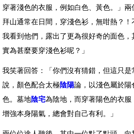
穿著淺色的衣服，例如白色、黃色。」兩
拜山通常在日間，穿淺色衫，無咁熱？！
我看到他們，露出了更為很好奇的面色，
實為甚麼要穿淺色衫呢？」
我笑著回答：「你們沒有猜錯，但這只是
說，顏色配合太極
陰陽
論，以淺色屬於陽
色。墓地
陰宅
為陰地，而穿著陽色的衣服
增強本身陽氣，總會對自己有利。」
兩位位途人聽後，其中一位點了點頭，向