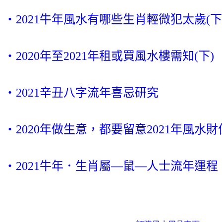
‧2021牛年風水有哪些生肖輕微犯太歲(下
‧2020年至2021年租或買風水樓需知(下)
‧2021辛丑八字流年喜忌研究
‧2020年做生意，都要留意2021年風水財
‧2021牛年．生肖屬—鼠—人士流年運程