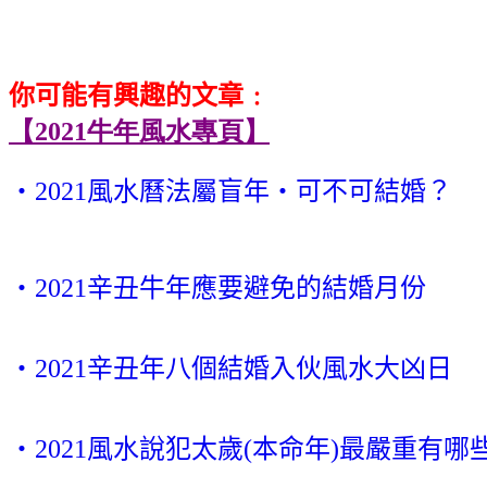
你可能有興趣的文章﹕
【2021牛年風水專頁】
‧2021風水曆法屬盲年‧可不可結婚？
‧2021辛丑牛年應要避免的結婚月份
‧2021辛丑年八個結婚入伙風水大凶日
‧2021風水說犯太歲(本命年)最嚴重有哪些