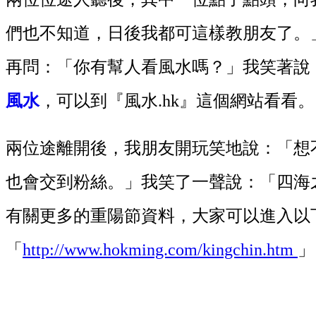
們也不知道，日後我都可這樣教朋友了。
再問：「你有幫人看風水嗎？」我笑著說
風水
，可以到『風水.hk』這個網站看看
兩位途離開後，我朋友開玩笑地說：「想
也會交到粉絲。」我笑了一聲說：「四海
有關更多的重陽節資料，大家可以進入以
「
http://www.hokming.com/kingchin.htm
」