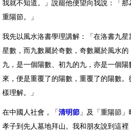
我就不知道。」說罷他便望向我說：「那
重陽節。」
我先以風水洛書學理講解：「在洛書九星
星數，而九數屬於奇數，奇數屬於風水的
九，是一個陽數、初九的九，亦是一個陽
來，便是重覆了的陽數，重覆了的陽數。
樣理解。」
在中國人社會，「
清明節
」及「重陽節」
孝子到先人墓地拜山。我和朋友說到這裡