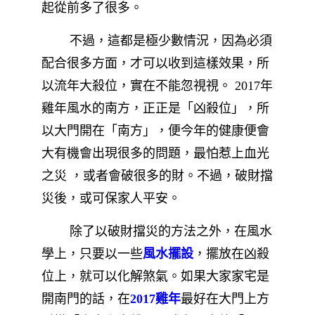
起從前多了很多。
不過，這都是極少數情況，因為必須
配合很多方面，才可以收到這樣效果，所
以流年大殺位，實在不能忽視視。 2017年
雞年風水的南方，正正是「凶殺位」，所
以大門開在「南方」，便今年的健康便會
大有機會出現很多的問題，最怕惹上血光
之災 ，或者會破很多的財。不過，破財擋
災後，或可保家人平安。
除了以破財擋災的方法之外，在風水
學上，只要以一些
風水擺設
，擺放在凶殺
位上，就可以化解煞氣。如果大家家宅是
開南門的話，在
2017雞年
最好在大門上方