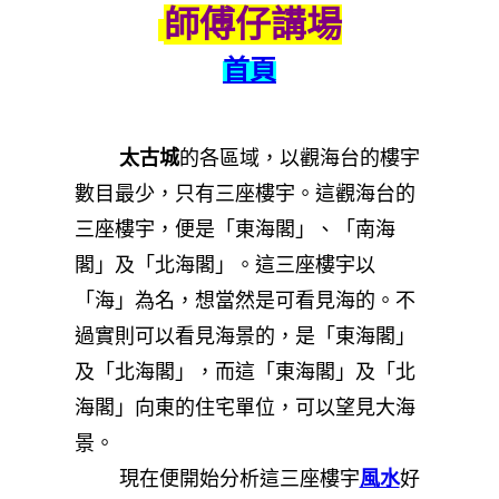
師傅仔講場
首頁
太古城
的各區域，以觀海台的樓宇
數目最少，只有三座樓宇。這觀海台的
三座樓宇，便是「東海閣」、「南海
閣」及「北海閣」。這三座樓宇以
「海」為名，想當然是可看見海的。不
過實則可以看見海景的，是「東海閣」
及「北海閣」，而這「東海閣」及「北
海閣」向東的住宅單位，可以望見大海
景。
現在便開始分析這三座樓宇
風水
好