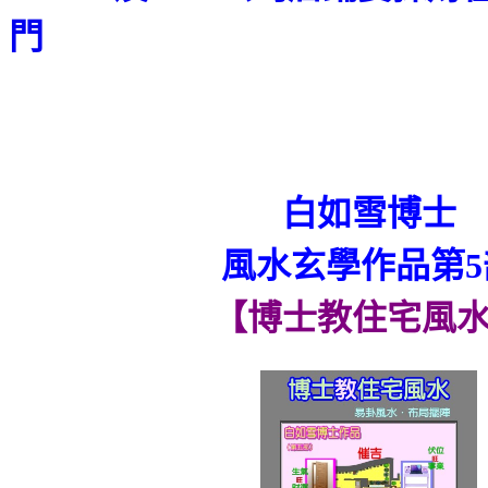
門
白如雪博士
風水玄學作品第5
【博士教住宅風