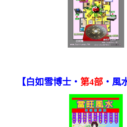
【白如雪博士‧
第4部
‧風