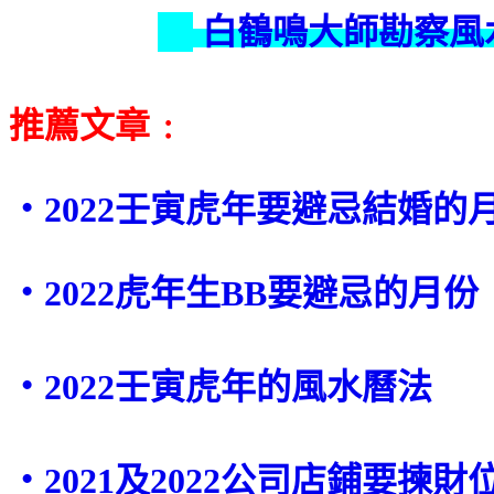
白鶴鳴大師勘察風
推薦文章﹕
‧2022壬寅虎年要避忌結婚的
‧2022虎年生BB要避忌的月份
‧2022壬寅虎年的風
水曆法
‧2021及2022公司店鋪要揀