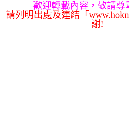
歡迎轉載內容，敬請尊
請列明出處及連結「www.hokmi
謝!