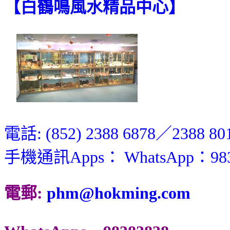
【
白鶴鳴風水精品中心
】
電話: (852) 2388 6878／2388 80
手機通訊Apps： WhatsApp：98
電郵:
phm@hokming.com