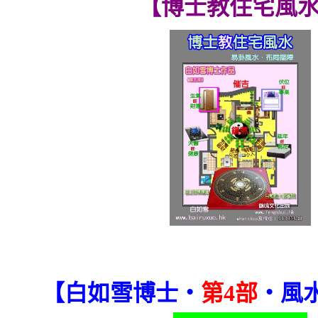
【博士教住宅風
【白如雪博士‧
第4部
‧風