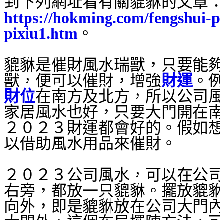
到下列網址看有關貔貅的文章
https://hokming.com/fengshui-p
pixiu1.htm
。
貔貅是催財風水瑞獸，只要能
獸，便可以催財，增強
財運
。
財位
在南方及北方，所以公司
家居風水也好，只要大門開在
２０２３財運都會好的。假如
以借助風水用品來催財。
２０２３公司風水，可以在公
右旁，都放一只貔貅。擺放貔
向外，即是貔貅放在公司大門