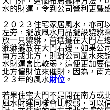
大門外，這個布局擺陣方法，
水的財運，令到公司營利更豐
２０２３住宅家居風水，亦可
左旁，擺放風水用品擺設貔貅
放一只貔貅，首選擺在大門左
貔貅擺放在大門右邊。如果公
南方或北方，則對公司風水來
水財運會比較弱，這便更加要
北方偏財位來催財，因為，南
２３年的風水
財位
。
若果住宅大門不是開在南方或
風水財運同樣會比較弱，可以