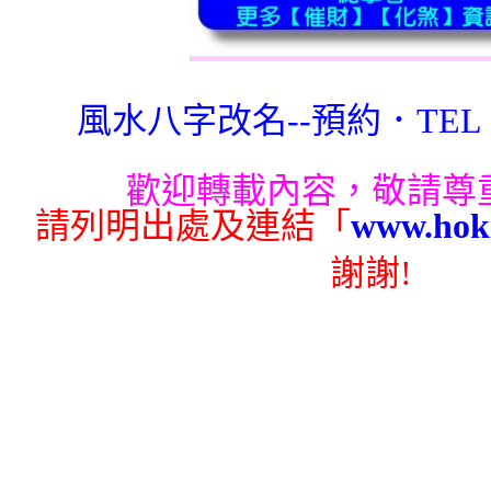
風水八字改名--預約．TEL：9
歡迎轉載內容，敬請尊
請列明出處及連結「
www.hok
謝謝!