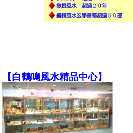
【
白鶴鳴風水精品中心
】