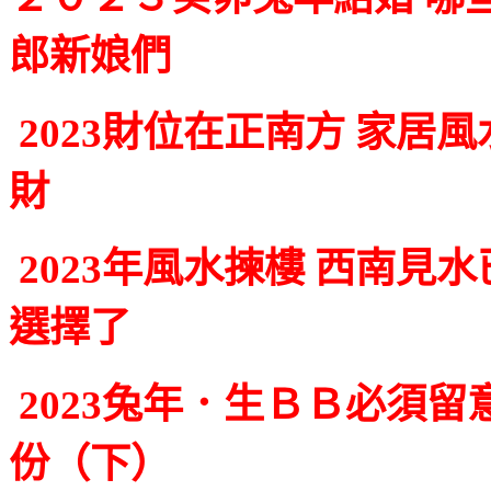
郎新娘們
2023財位在正南方 家居
財
2023年風水揀樓 西南見
選擇了
2023兔年．生ＢＢ必須
份（下）