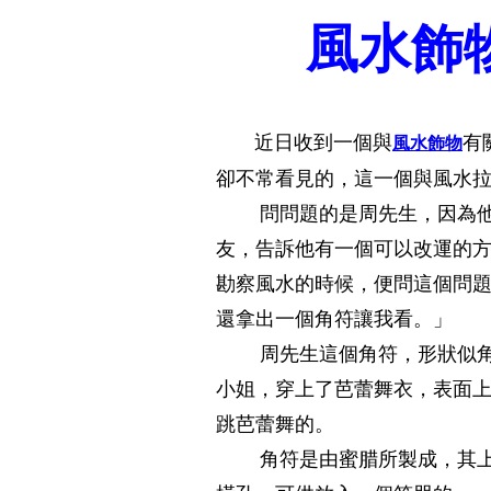
風水飾
近日收到一個與
有
風水飾物
卻不常看見的，這一個與風水
問問題的是周先生，因為他
友，告訴他有一個可以改運的
勘察風水的時候，便問這個問
還拿出一個角符讓我看。」
周先生這個角符，形狀似角
小姐，穿上了芭蕾舞衣，表面
跳芭蕾舞的。
角符是由蜜腊所製成，其上