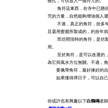
橫孔，可供放入一個符咒的。
角符這東西，在寺中已懸掛
咒的力量，自然能夠增強個人
不過，真正的角符，拾多年
且還用蜜腊所製成的，約拾年
而坊間現時的角符，是仿製
用。
至於角符，是可以改運的，
為它與風水方位無關。不過，
要佩帶角符，最好揀好的吉日
如果懂得擇日子，可以自己
你或許也有興趣以下
白鶴鳴
老