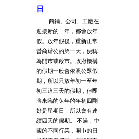
日
商鋪、公司、工廠在
迎接新的一年，都會放年
假。放年假後，重新正常
營商辦公的第一天，便稱
為開巿或啟巿。政府機構
的假期一般會依照公眾假
期，所以只放年初一至年
初三這三天的假期，但即
將來臨的兔年的年初四剛
好是星期日，所以會有連
續四天的假期。 不過，中
國的不同行業，開巿的日