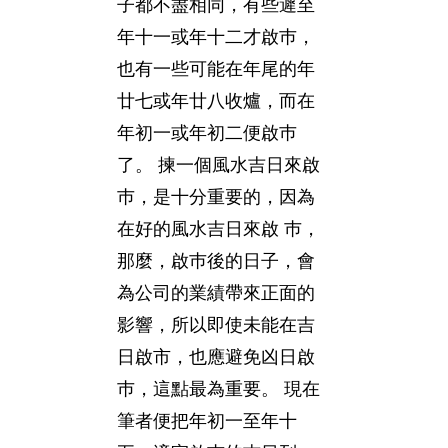
子都不盡相同，有些遲至
年十一或年十二才啟巿，
也有一些可能在年尾的年
廿七或年廿八收爐，而在
年初一或年初二便啟巿
了。 揀一個風水吉日來啟
巿，是十分重要的，因為
在好的風水吉日來啟 巿，
那麼，啟巿後的日子，會
為公司的業績帶來正面的
影響，所以即使未能在吉
日啟市，也應避免凶日啟
巿，這點最為重要。 現在
筆者便把年初一至年十