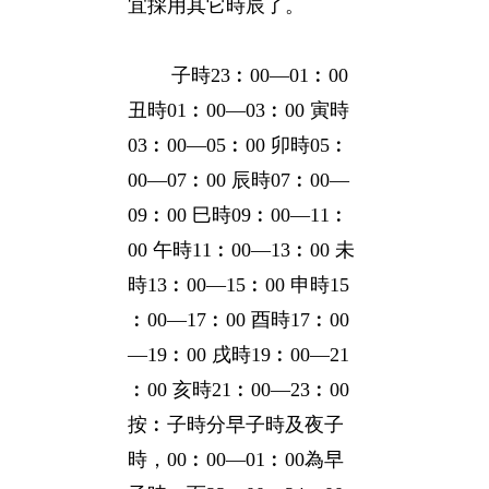
宜採用其它時辰了。
子時23︰00—01︰00
丑時01︰00—03︰00 寅時
03︰00—05︰00 卯時05︰
00—07︰00 辰時07︰00—
09︰00 巳時09︰00—11︰
00 午時11︰00—13︰00 未
時13︰00—15︰00 申時15
︰00—17︰00 酉時17︰00
—19︰00 戌時19︰00—21
︰00 亥時21︰00—23︰00
按︰子時分早子時及夜子
時，00︰00—01︰00為早