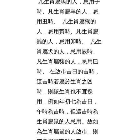
凡生肖屬馬的人，忌用子
時、凡生肖屬羊的人，忌
用丑時、 凡生肖屬猴的
人，忌用寅時、凡生肖屬
雞的人，忌用卯時、 凡生
肖屬犬的人，忌用辰時、
凡生肖屬豬的人，忌用巳
時、 在啟巿吉日的吉時，
這吉時若屬於生肖之凶
時，則該生肖也不宜採
用，例如年初七為吉日，
午時為吉時，但這吉時為
生肖屬鼠的人忌用。故如
為生肖屬鼠的人啟巿，則