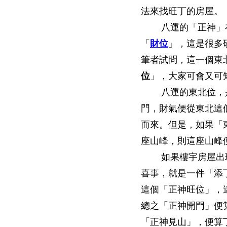
法來找旺丁的房屋。
八運的「正神」在
「
財位
」，這是很多
筆者試問，這一個東
位
」，大家可會又可
八運的東北位，是
門，財氣便從東北這
而來。但是，如果「
座山峰，則這座山峰
如果樓宇房屋出現
喜事，就是一件「添
這個「正神旺位」，
總之「正神開門」便
「正神見山」，便算