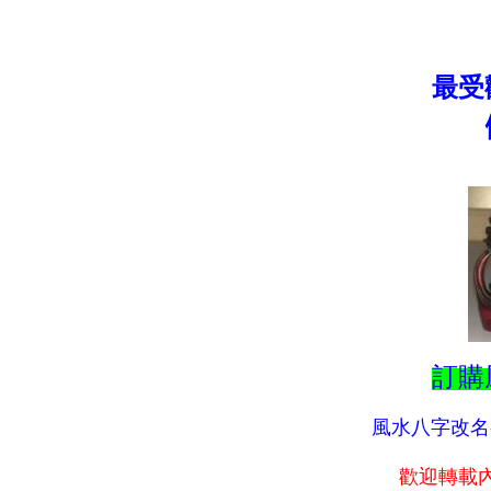
最受
訂購
風水八字改名--
歡迎轉載