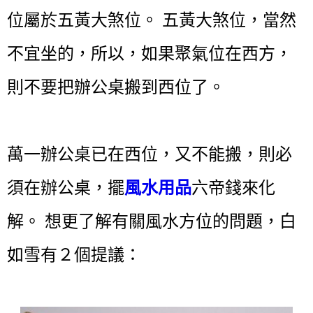
位屬於五黃大煞位。 五黃大煞位，當然
不宜坐的，所以，如果聚氣位在西方，
則不要把辦公桌搬到西位了。
萬一辦公桌已在西位，又不能搬，則必
須在辦公桌，擺
風水用品
六帝錢來化
解。 想更了解有關風水方位的問題，白
如雪有２個提議：