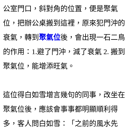
公室門口，斜對角的位置，便是聚氣
位，把辦公桌搬到這裡，原來犯門沖的
衰氣，轉到
聚氣位
後，會出現一石二鳥
的作用：1.避了門沖，減了衰氣 2. 搬到
聚氣位，能增添旺氣。
這位得白如雪增言幾句的同事，改坐在
聚氣位後，應該會事事都明顯順利得
多，客人問白如雪：「之前的風水先