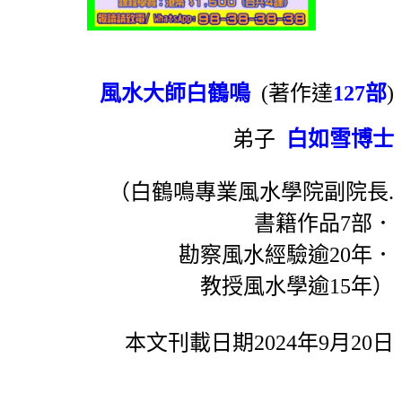
風水大師白鶴鳴
(著作達
127部
)
弟子
白如雪博士
（白鶴鳴專業風水學院副院長.
書籍作品7部．
勘察風水經驗逾20年．
教授風水學逾15年）
本文刊載日期2024年9月20日