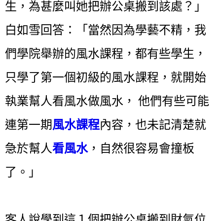
生，為甚麼叫她把辦公桌搬到該處？」
白如雪回答：「當然因為學藝不精，我
們學院舉辦的風水課程，都有些學生，
只學了第一個初級的風水課程，就開始
執業幫人看風水做風水， 他們有些可能
連第一期
風水課程
內容，也未記清楚就
急於幫人
看風水
，自然很容易會撞板
了。」
客人說學到這１個把辦公桌搬到財氣位