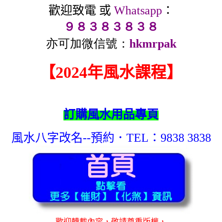
歡迎致電 或
Whatsapp
：
９８３８３８３８
亦可加微信號：
hkmrpak
【2024年風水課程】
訂購風水用品專頁
風水八字改名--預約．TEL：9838 3838
歡迎轉載內容，敬請尊重版權，