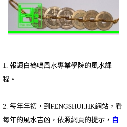
1. 報讀白鶴鳴風水專業學院的風水課
程。
2. 每年年初，到FENGSHUI.HK網站，看
每年的風水吉凶，依照網頁的提示，
自