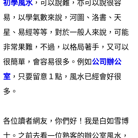
初學風水
，可以說難，亦可以說很容
易，以學氣數來說，河圖、洛書、天
星、易經等等，對於一般人來說，可能
非常果難，不過，以格局著手，又可以
很簡單，會容易很多。例如
公司辦公
室
，只要留意１點，風水已經會好很
多。
各位讀者網友，你們好！我是白如雪博
士。之前去看一位熟客的辦公室風水，