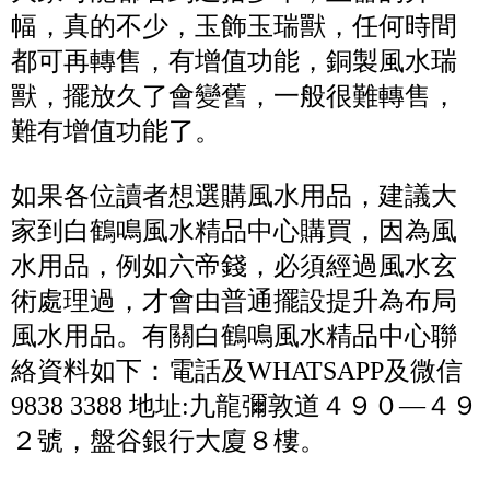
幅，真的不少，玉飾玉瑞獸，任何時間
都可再轉售，有增值功能，銅製風水瑞
獸，擺放久了會變舊，一般很難轉售，
難有增值功能了。
如果各位讀者想選購風水用品，建議大
家到白鶴鳴風水精品中心購買，因為風
水用品，例如六帝錢，必須經過風水玄
術處理過，才會由普通擺設提升為布局
風水用品。有關白鶴鳴風水精品中心聯
絡資料如下：電話及WHATSAPP及微信
9838 3388 地址:九龍彌敦道４９０—４９
２號，盤谷銀行大廈８樓。