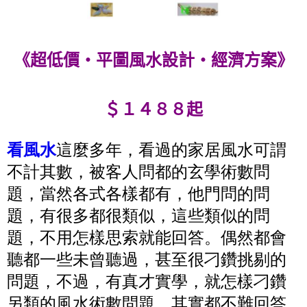
《超低價‧平圖風水設計‧經濟方案》
＄１４８８起
看風水
這麼多年，看過的家居風水可謂
不計其數，被客人問都的玄學術數問
題，當然各式各樣都有，他門問的問
題，有很多都很類似，這些類似的問
題，不用怎樣思索就能回答。偶然都會
聽都一些未曾聽過，甚至很刁鑽挑剔的
問題，不過，有真才實學，就怎樣刁鑽
另類的風水術數問題，其實都不難回答