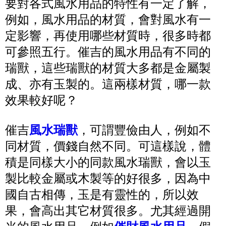
要對各式風水用品的特性有一定了解，
例如，風水用品的材質，會對風水有一
定影響，再使用哪些材質時，很多時都
可參照五行。催吉的風水用品有不同的
瑞獸，這些瑞獸的材質大多都是金屬製
成、亦有玉製的。這兩樣材質，哪一款
效果較好呢？
催吉
風水瑞獸
，可謂豐儉由人，例如不
同材質，價錢自然不同。可這樣說，體
積是同樣大小的同款風水瑞獸，會以玉
製比較金屬或木製等的好很多，因為中
國自古相傳，玉是有靈性的，所以效
果，會高出其它材質很多。尤其經過開