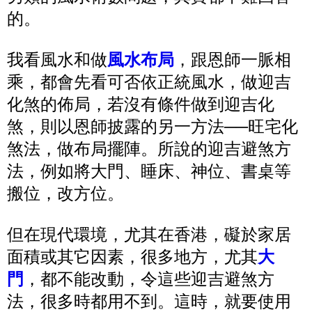
的。
我看風水和做
風水布局
，跟恩師一脈相
乘，都會先看可否依正統風水，做迎吉
化煞的佈局，若沒有條件做到迎吉化
煞，則以恩師披露的另一方法──旺宅化
煞法，做布局擺陣。所說的迎吉避煞方
法，例如將大門、睡床、神位、書桌等
搬位，改方位。
但在現代環境，尤其在香港，礙於家居
面積或其它因素，很多地方，尤其
大
門
，都不能改動，令這些迎吉避煞方
法，很多時都用不到。這時，就要使用