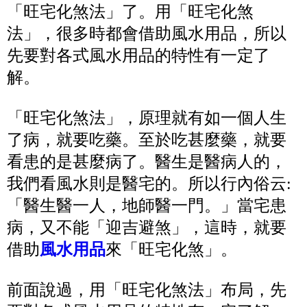
「旺宅化煞法」了。用「旺宅化煞
法」，很多時都會借助風水用品，所以
先要對各式風水用品的特性有一定了
解。
「旺宅化煞法」，原理就有如一個人生
了病，就要吃藥。至於吃甚麼藥，就要
看患的是甚麼病了。醫生是醫病人的，
我們看風水則是醫宅的。所以行內俗云:
「醫生醫一人，地師醫一門。」當宅患
病，又不能「迎吉避煞」，這時，就要
借助
風水用品
來「旺宅化煞」。
前面說過，用「旺宅化煞法」布局，先