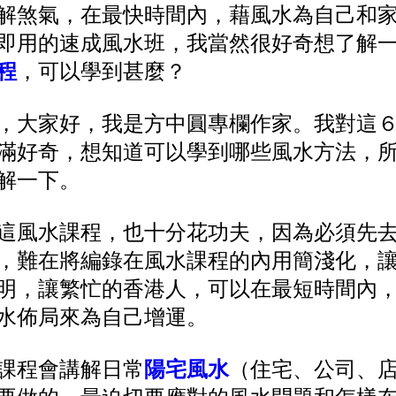
解煞氣，在最快時間內，藉風水為自己和
即用的速成風水班，我當然很好奇想了解
程
，可以學到甚麼？
，大家好，我是方中圓專欄作家。我對這
滿好奇，想知道可以學到哪些風水方法，
解一下。
這風水課程，也十分花功夫，因為必須先
，難在將編錄在風水課程的內用簡淺化，
明，讓繁忙的香港人，可以在最短時間內
水佈局來為自己增運。
課程會講解日常
陽宅風水
（住宅、公司、