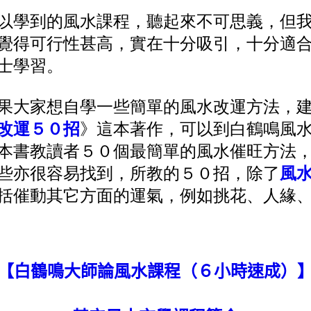
以學到的風水課程，聽起來不可思義，但
覺得可行性甚高，實在十分吸引，十分適
士學習。
果大家想自學一些簡單的風水改運方法，
改運５０招
》這本著作，可以到白鶴鳴風
本書教讀者５０個最簡單的風水催旺方法
些亦很容易找到，所教的５０招，除了
風
括催動其它方面的運氣，例如挑花、人緣
【白鶴鳴大師論風水課程（６小時速成）