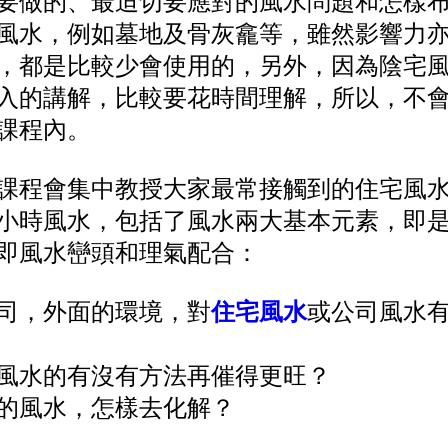
要做的、最迫切要應對的風水問題和怎樣
風水，例如墓地及骨灰龕等，雖然影響力
，都是比較少會使用的，另外，因為陰宅
入的講解，比較要花時間理解，所以，不
課程內。
課程會集中教授大家最常接觸到的住宅風
小時風水，包括了風水兩大基本元素，即
即風水巒頭和理氣配合：
司，外面的環境，對
住宅風水
或公司風水
風水的有沒有方法再催得更旺？
的風水，怎樣去化解？