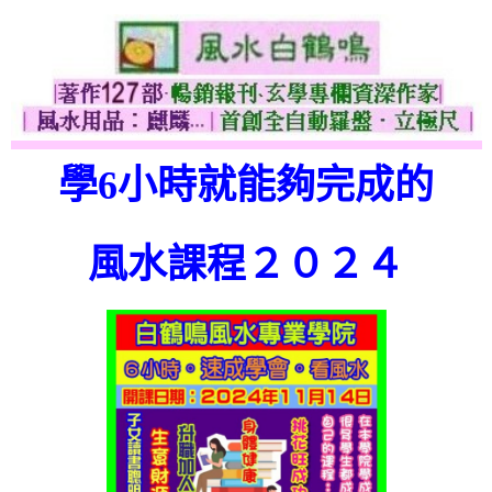
學6小時就能夠完成的
風水課程２０２４