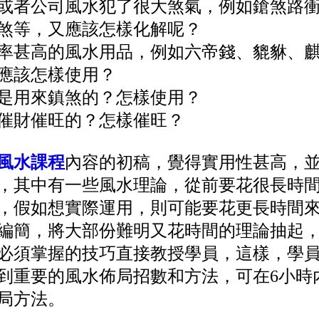
或者公司風水犯了很大煞氣，例如鎗煞路
煞等，又應該怎樣化解呢？
率甚高的風水用品，例如六帝錢、貔貅、
應該怎樣使用？
是用來鎮煞的？怎樣使用？
催財催旺的？怎樣催旺？
風水課程
內容的初稿，覺得實用性甚高，
，其中有一些風水理論，從前要花很長時
，假如想實際運用，則可能要花更長時間
編簡，將大部份難明又花時間的理論抽起
必須掌握的技巧直接教授學員，這樣，學
到重要的風水佈局招數和方法，可在6小時
局方法。