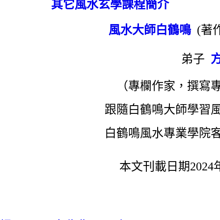
其它風水玄學課程簡介
風水大師白鶴鳴
(著
弟子
（專欄作家，撰寫專
跟隨白鶴鳴大師學習風
白鶴鳴風水專業學院
本文刊載日期2024年