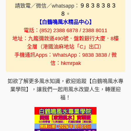
請致電／微信／whatsapp：
９８３８３８３
８
。
【白鶴鳴風水精品中心】
電話：(852) 2388 6878 / 2388 8011
地址：九龍彌敦道490號．盤穀銀行大廈．8樓
全層（港鐵油麻地站「C」出口）
手機通訊Apps：WhatsApp：9838 3838 / 微
信：hkmrpak
如欲了解更多風水知識，歡迎追蹤【白鶴鳴風水專
業學院】，讓我們一起用風水改變人生，轉運迎
福！