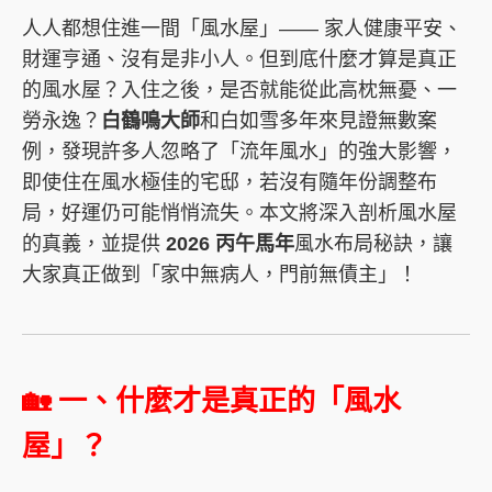
人人都想住進一間「風水屋」—— 家人健康平安、
財運亨通、沒有是非小人。但到底什麼才算是真正
的風水屋？入住之後，是否就能從此高枕無憂、一
勞永逸？
白鶴鳴大師
和白如雪多年來見證無數案
例，發現許多人忽略了「流年風水」的強大影響，
即使住在風水極佳的宅邸，若沒有隨年份調整布
局，好運仍可能悄悄流失。本文將深入剖析風水屋
的真義，並提供
2026 丙午馬年
風水布局秘訣，讓
大家真正做到「家中無病人，門前無債主」！
🏡 一、什麼才是真正的「風水
屋」？