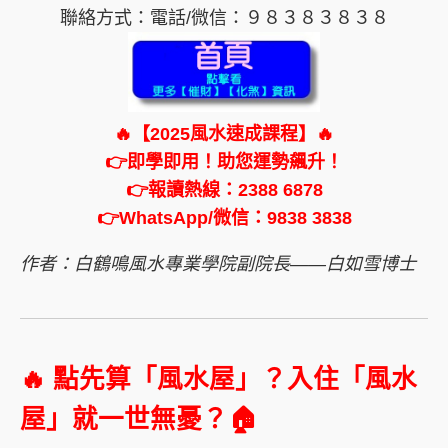
聯絡方式：電話/微信：９８３８３８３８
🔥【2025風水速成課程】🔥
👉即學即用！助您運勢飆升！
👉報讀熱線：2388 6878
👉WhatsApp/微信：9838 3838
作者：白鶴鳴風水專業學院副院長——白如雪博士
🔥 點先算「風水屋」？入住「風水
屋」就一世無憂？🏠