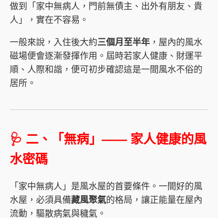
做到「家中無病人，門前無債主、出外有朋友、貴
人」，實在不容易。
一般來說，入住後大約
三個月至半年
，屋內的風水
磁場便會逐漸發揮作用。屆時若家人健康、財運平
順、人際和諧，便可初步確認這是一間風水不俗的
居所。
🩺 二、「無病」—— 家人健康的風
水密碼
「家中無病人」是風水屋的首要條件。一間好的風
水屋，必須具備
藏風聚氣
的格局，讓正能量在屋內
流動，驅散病氣與穢氣。