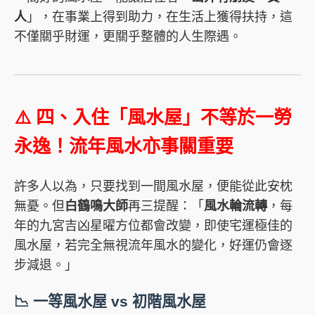
人
」，在事業上得到助力，在生活上獲得扶持，這
不僅關乎財運，更關乎整體的人生際遇。
⚠️ 四、入住「風水屋」不等於一勞
永逸！流年風水亦事關重要
許多人以為，只要找到一間風水屋，便能從此安枕
無憂。但
白鶴鳴大師
再三提醒：「
風水輪流轉
，每
年的九宮吉凶星曜方位都會改變，即使宅運極佳的
風水屋，若完全無視流年風水的變化，好運仍會逐
步減退。」
📉 一等風水屋 vs 初階風水屋