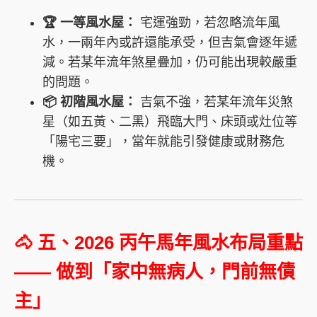
🏆 一等風水屋：
宅運強勁，若忽略流年風
水，一兩年內或許還能承受，但吉氣會逐年遞
減。若某年流年煞星疊加，仍可能出現較嚴重
的問題。
📦 初階風水屋：
吉氣不強，若某年流年災煞
星（如五黃、二黑）飛臨大門、床頭或灶位等
「陽宅三要」，當年就能引發健康或財務危
機。
🐴 五、2026 丙午馬年風水布局重點
—— 做到「家中無病人，門前無債
主」