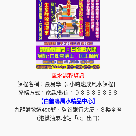
風水課程資訊
課程名稱：最易學【6小時速成風水課程】
聯絡方式：電話/微信：９８３８３８３８
【白鶴鳴風水精品中心】
九龍彌敦道490號．盤谷銀行大廈．８樓全層
（港鐵油麻地站「C」出口）