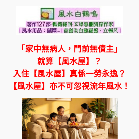
「家中無病人，門前無債主」
就算【風水屋】？
入住【風水屋】真係一勞永逸？
【風水屋】亦不可忽視流年風水！