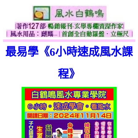
最易學《6小時速成風水課
程》