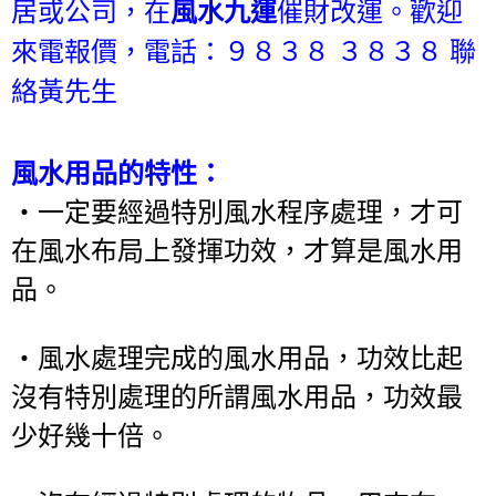
居或公司，在
風水九運
催財改運。歡迎
來電報價，電話：９８３８ ３８３８ 聯
絡黃先生
風水用品的特性：
‧一定要經過特別風水程序處理，才可
在風水布局上發揮功效，才算是風水用
品。
‧風水處理完成的風水用品，功效比起
沒有特別處理的所謂風水用品，功效最
少好幾十倍。