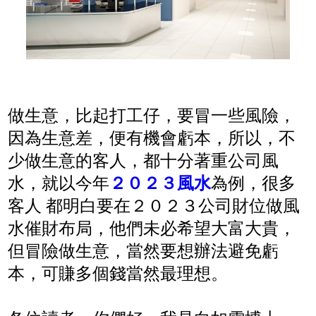
做生意，比起打工仔，要冒一些風險，
因為生意差，便有機會虧本，所以，不
少做生意的客人，都十分著重公司風
水，就以今年
２０２３風水
為例，很多
客人 都明白要在２０２３公司財位做風
水催財布局，他們未必希望大富大貴，
但冒險做生意，當然要想辦法避免虧
本，可賺多個錢當然最理想。