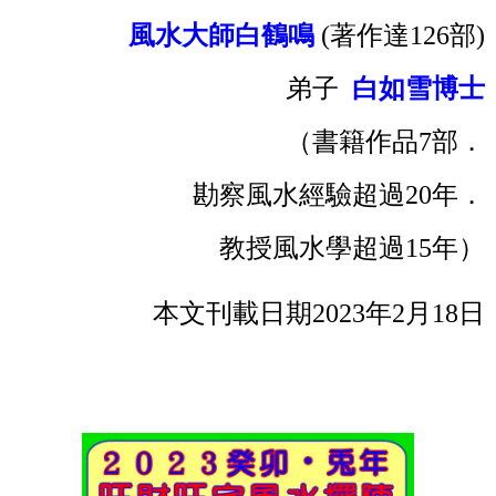
風水大師白鶴鳴
(著作達126部)
弟子
白如雪博士
（書籍作品7部．
勘察風水經驗超過20年．
教授風水學超過15年）
本文刊載日期2023年2月18日