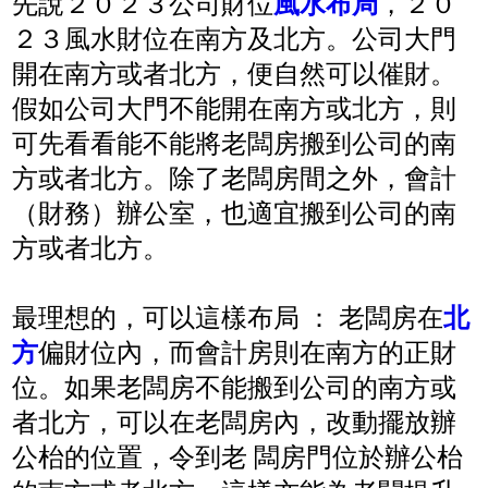
先說２０２３公司財位
風水布局
，２０
２３風水財位在南方及北方。公司大門
開在南方或者北方，便自然可以催財。
假如公司大門不能開在南方或北方，則
可先看看能不能將老闆房搬到公司的南
方或者北方。除了老闆房間之外，會計
（財務）辦公室，也適宜搬到公司的南
方或者北方。
最理想的，可以這樣布局 ： 老闆房在
北
方
偏財位內，而會計房則在南方的正財
位。如果老闆房不能搬到公司的南方或
者北方，可以在老闆房內，改動擺放辦
公枱的位置，令到老 闆房門位於辦公枱