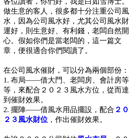
各位讀者，你們好，我是白如雪博士。
做生意的客人，很多都十分注重公司風
水，因為公司風水好，尤其公司風水財
運好，則生意好、有利錢，老闆自然開
心。假如你們是當老闆的，這一篇文
章，便很適合你們閱讀了。
在公司風水催財，可以分為兩個部份：
1. 布局——借大門、老闆房、會計房等
等，來配合２０２３風水方位，從而達
到催財效果。
2. 擺陣——借風水用品擺設，配合
２０
２３風水財位
，作出催財效果。