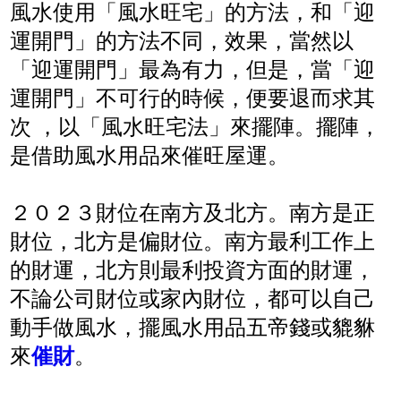
風水使用「風水旺宅」的方法，和「迎
運開門」的方法不同，效果，當然以
「迎運開門」最為有力，但是，當「迎
運開門」不可行的時候，便要退而求其
次 ，以「風水旺宅法」來擺陣。擺陣，
是借助風水用品來催旺屋運。
２０２３財位在南方及北方。南方是正
財位，北方是偏財位。南方最利工作上
的財運，北方則最利投資方面的財運，
不論公司財位或家內財位，都可以自己
動手做風水，擺風水用品五帝錢或貔貅
來
催財
。