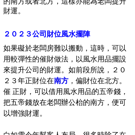
的南方或者北方，這樣亦能為老闆提升
財運。
２０２３公司財位風水擺陣
如果礙於老闆房難以搬動，這時，可以
用較彈性的催財做法，以風水用品擺設
來提升公司的財運。如前段所說，２０
２３年正財位在
南方
，偏財位在北方。
催 正財，可以借用風水用品的五帝錢，
把五帝錢放在老闆辦公枱的南方，便可
以增強財運。