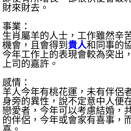
財來財去。
事業：
生肖屬羊的人士，工作雖然辛
機會，且會得到
貴人
和同事的
今年工作上的表現會較為突出
上司的嘉許。
感情：
羊人今年有桃花運，未有伴侶
身旁的異性，說不定意中人便
戀愛者，今年可以考慮結婚，
的伴侶，今年或會家有喜事，
喜。