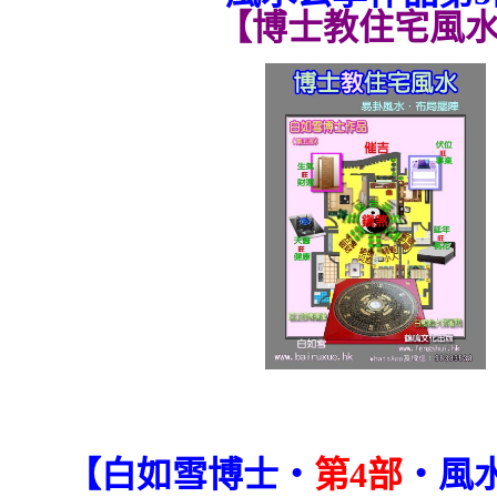
【博士教住宅風
【白如雪博士‧
第4部
‧風