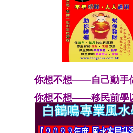
你想不想——自己動手
你想不想——移民前學