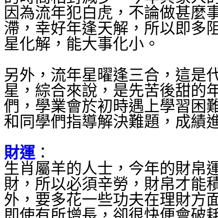
因為流年犯白虎，不論做甚麼
滯，幸好年逢天解，所以即多
星化解，能大事化小。
另外，流年星曜逢三合，這是
星，綜合來說，是先苦後甜的
們，學業會於初時遇上學習困
和同學們指導解決難題，成績
財運
：
生肖屬羊的人士，今年的財帛
財，所以必須辛勞，財帛才能
外，要多花一些功夫在理財方
即使有所增長，卻很快便會破