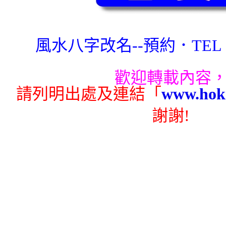
風水八字改名--預約．TEL：9
歡迎轉載內容
請列明出處及連結「
www.hok
謝謝!