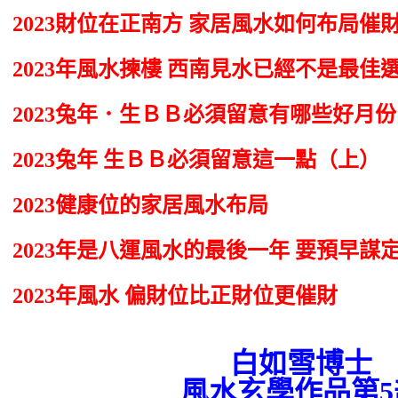
2023財位在正南方 家居風水如何布局催
2023年風水揀樓 西南見水已經不是最佳
2023兔年．生ＢＢ必須留意有哪些好月
2023兔年 生ＢＢ必須留意這一點（上）
2023健康位的家居風水布局
2023年是八運風水的最後一年 要預早謀
2023年風水 偏財位比正財位更催財
白如雪博士
風水玄學作品第5