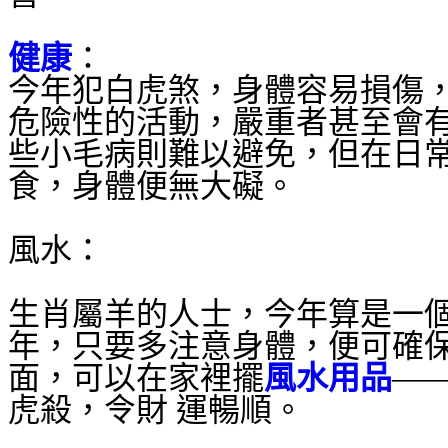
健康
：
今年犯白虎煞，身體容易損傷
危險性的活動，嚴重者甚至會
些小毛病則難以避免，但在日
食，身體便無大礙。
風水：
生肖屬羊的人士，今年算是一
年，只要多注意身體，便可確
面，可以在家裡擺
風水用品
—
虎殺，令財 運暢順。