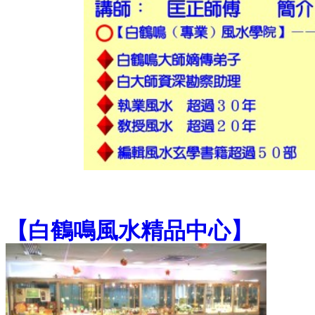
【
白鶴鳴風水精品中心
】